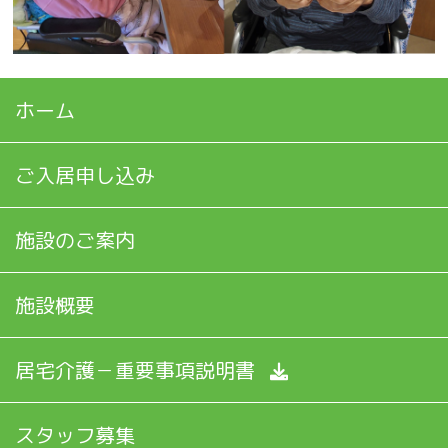
ホーム
ご入居申し込み
施設のご案内
施設概要
居宅介護－重要事項説明書
スタッフ募集