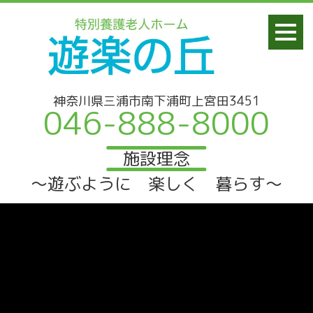
神奈川県三浦市南下浦町上宮田3451
046-888-8000
施設理念
～遊ぶように 楽しく 暮らす～