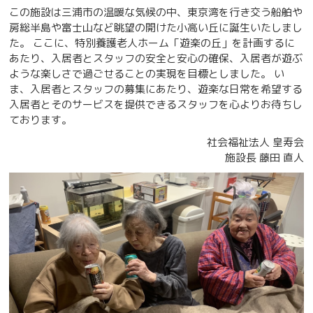
この施設は三浦市の温暖な気候の中、東京湾を行き交う船舶や
房総半島や富士山など眺望の開けた小高い丘に誕生いたしまし
た。 ここに、特別養護老人ホーム「遊楽の丘」を計画するに
あたり、入居者とスタッフの安全と安心の確保、入居者が遊ぶ
ような楽しさで過ごせることの実現を目標としました。 い
ま、入居者とスタッフの募集にあたり、遊楽な日常を希望する
入居者とそのサービスを提供できるスタッフを心よりお待ちし
ております。
社会福祉法人 皇寿会
施設長 藤田 直人